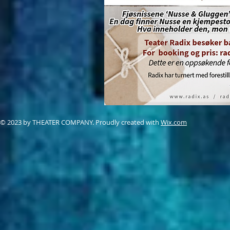
© 2023 by THEATER COMPANY. Proudly created with
Wix.com